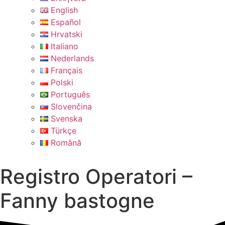
English
Español
Hrvatski
Italiano
Nederlands
Français
Polski
Português
Slovenčina
Svenska
Türkçe
Română
Registro Operatori –
Fanny bastogne