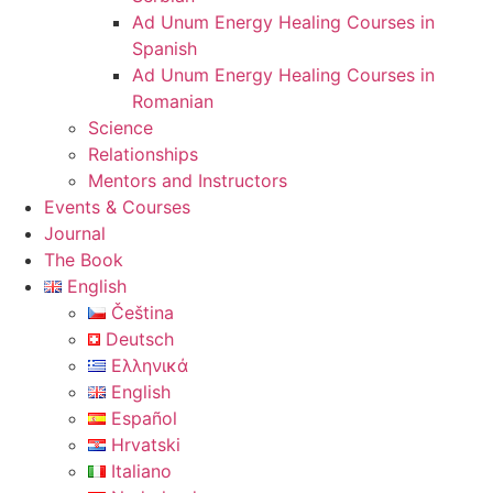
Ad Unum Energy Healing Courses in
Spanish
Ad Unum Energy Healing Courses in
Romanian
Science
Relationships
Mentors and Instructors
Events & Courses
Journal
The Book
English
Čeština
Deutsch
Ελληνικά
English
Español
Hrvatski
Italiano