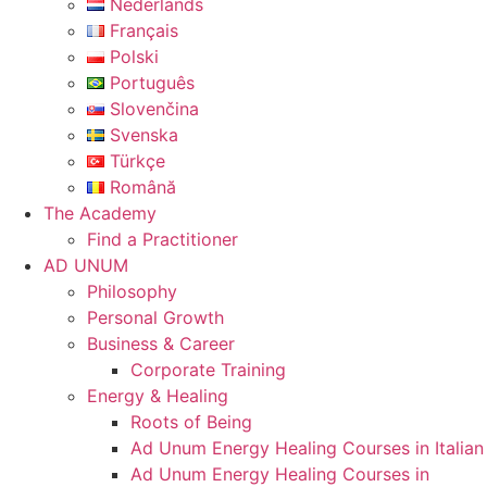
Nederlands
Français
Polski
Português
Slovenčina
Svenska
Türkçe
Română
The Academy
Find a Practitioner
AD UNUM
Philosophy
Personal Growth
Business & Career
Corporate Training
Energy & Healing
Roots of Being
Ad Unum Energy Healing Courses in Italian
Ad Unum Energy Healing Courses in