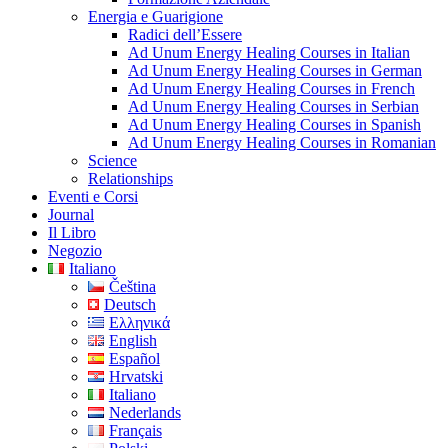
Energia e Guarigione
Radici dell’Essere
Ad Unum Energy Healing Courses in Italian
Ad Unum Energy Healing Courses in German
Ad Unum Energy Healing Courses in French
Ad Unum Energy Healing Courses in Serbian
Ad Unum Energy Healing Courses in Spanish
Ad Unum Energy Healing Courses in Romanian
Science
Relationships
Eventi e Corsi
Journal
Il Libro
Negozio
Italiano
Čeština
Deutsch
Ελληνικά
English
Español
Hrvatski
Italiano
Nederlands
Français