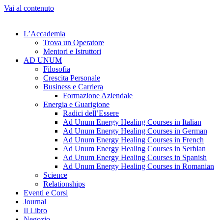
Vai al contenuto
L’Accademia
Trova un Operatore
Mentori e Istruttori
AD UNUM
Filosofia
Crescita Personale
Business e Carriera
Formazione Aziendale
Energia e Guarigione
Radici dell’Essere
Ad Unum Energy Healing Courses in Italian
Ad Unum Energy Healing Courses in German
Ad Unum Energy Healing Courses in French
Ad Unum Energy Healing Courses in Serbian
Ad Unum Energy Healing Courses in Spanish
Ad Unum Energy Healing Courses in Romanian
Science
Relationships
Eventi e Corsi
Journal
Il Libro
Negozio