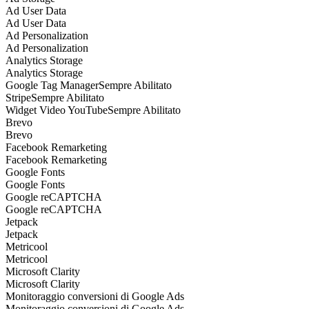
Ad User Data
Ad User Data
Ad Personalization
Ad Personalization
Analytics Storage
Analytics Storage
Google Tag Manager
Sempre Abilitato
Stripe
Sempre Abilitato
Widget Video YouTube
Sempre Abilitato
Brevo
Brevo
Facebook Remarketing
Facebook Remarketing
Google Fonts
Google Fonts
Google reCAPTCHA
Google reCAPTCHA
Jetpack
Jetpack
Metricool
Metricool
Microsoft Clarity
Microsoft Clarity
Monitoraggio conversioni di Google Ads
Monitoraggio conversioni di Google Ads