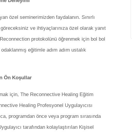
nme Deneyimi
yan özel seminerimizden faydalanın. Sınırlı
 göreceksiniz ve ihtiyaçlarınıza özel olarak yanıt
 Reconnection protokolünü öğrenmek için bol bol
 odaklanmış eğitimle adım adım ustalık
n Ön Koşullar
mak için, The Reconnective Healing Eğitim
nective Healing Profesyonel Uygulayıcısı
rıca, programdan önce veya program sırasında
gulayıcı tarafından kolaylaştırılan Kişisel