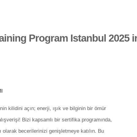
ining Program Istanbul 2025 i
I
kilidini açın; enerji, ışık ve bilginin bir ömür
ışverişi! Bizi kapsamlı bir sertifika programında,
larak becerilerinizi genişletmeye katılın. Bu