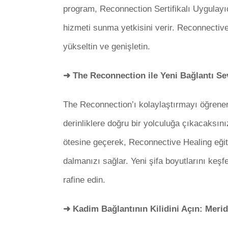
program, Reconnection Sertifikalı Uygulay
hizmeti sunma yetkisini verir. Reconnective
yükseltin ve genişletin.
➜ The Reconnection ile Yeni Bağlantı Sev
The Reconnection’ı kolaylaştırmayı öğrene
derinliklere doğru bir yolculuğa çıkacaksın
ötesine geçerek, Reconnective Healing eğit
dalmanızı sağlar. Yeni şifa boyutlarını keşfe
rafine edin.
➜ Kadim Bağlantının Kilidini Açın: Meri