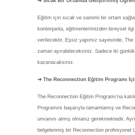
➜ Sıcak Bir Ortamda Geliştirilmiş Öğre
Eğitim için sıcak ve samimi bir ortam sağla
kontenjanla, eğitmenlerimizden bireysel ilgi
verilecektir. Eşsiz yapımız sayesinde, The
zaman ayırabileceksiniz. Sadece iki günlük
kazanacaksınız.
➜ The Reconnection Eğitim Programı İçi
The Reconnection Eğitim Programı’na katıl
Programını başarıyla tamamlamış ve Recon
unvanını almış olmanız gerekmektedir. Ay
belgelenmiş bir Reconnection profesyonel Uy