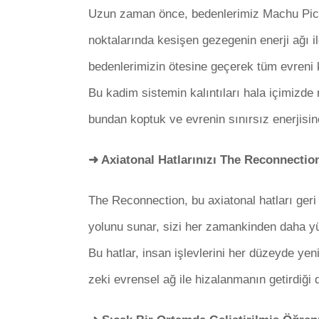
Uzun zaman önce, bedenlerimiz Machu Picc
noktalarında kesişen gezegenin enerji ağı ile
bedenlerimizin ötesine geçerek tüm evreni k
Bu kadim sistemin kalıntıları hala içimizde 
bundan koptuk ve evrenin sınırsız enerjisin
➜ Axiatonal Hatlarınızı The Reconnection
The Reconnection, bu axiatonal hatları ger
yolunu sunar, sizi her zamankinden daha yü
Bu hatlar, insan işlevlerini her düzeyde yen
zeki evrensel ağ ile hizalanmanın getirdiği