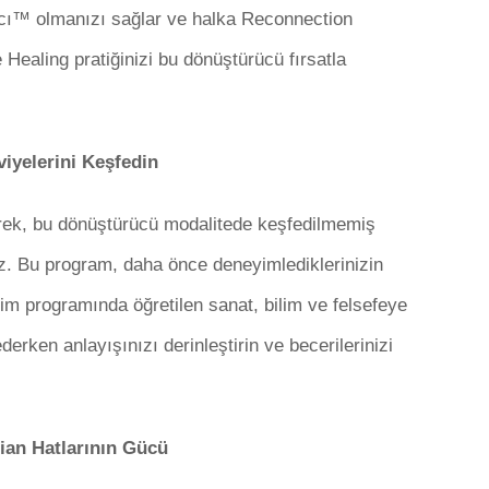
ıcı™ olmanızı sağlar ve halka Reconnection
 Healing pratiğinizi bu dönüştürücü fırsatla
iyelerini Keşfedin
rek, bu dönüştürücü modalitede keşfedilmemiş
ız. Bu program, daha önce deneyimlediklerinizin
im programında öğretilen sanat, bilim ve felsefeye
derken anlayışınızı derinleştirin ve becerilerinizi
dian Hatlarının Gücü