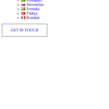
Português
Slovenčina
Svenska
Türkçe
Română
GET IN TOUCH