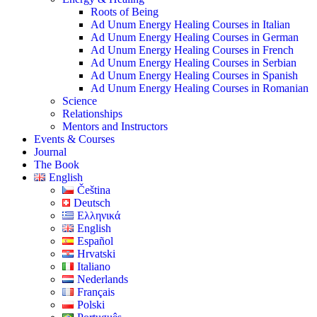
Roots of Being
Ad Unum Energy Healing Courses in Italian
Ad Unum Energy Healing Courses in German
Ad Unum Energy Healing Courses in French
Ad Unum Energy Healing Courses in Serbian
Ad Unum Energy Healing Courses in Spanish
Ad Unum Energy Healing Courses in Romanian
Science
Relationships
Mentors and Instructors
Events & Courses
Journal
The Book
English
Čeština
Deutsch
Ελληνικά
English
Español
Hrvatski
Italiano
Nederlands
Français
Polski