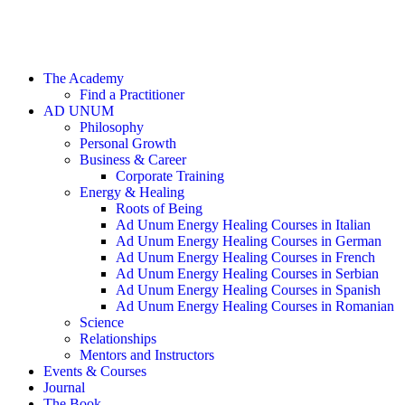
The Academy
Find a Practitioner
AD UNUM
Philosophy
Personal Growth
Business & Career
Corporate Training
Energy & Healing
Roots of Being
Ad Unum Energy Healing Courses in Italian
Ad Unum Energy Healing Courses in German
Ad Unum Energy Healing Courses in French
Ad Unum Energy Healing Courses in Serbian
Ad Unum Energy Healing Courses in Spanish
Ad Unum Energy Healing Courses in Romanian
Science
Relationships
Mentors and Instructors
Events & Courses
Journal
The Book