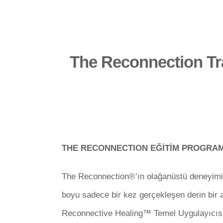
The Reconnection Tra
THE RECONNECTION EĞİTİM PROGRAM
The Reconnection®’ın olağanüstü deneyiminin 
boyu sadece bir kez gerçekleşen derin bir al
Reconnective Healing™ Temel Uygulayıcısı o