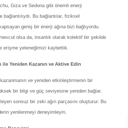
hu, Giza ve Sedona gibi önemli enerji
 bağlantılıydı. Bu bağlantılar, fiziksel
apsayan geniş bir enerji ağına bizi bağlıyordu.
mevcut olsa da, insanlık olarak kolektif bir şekilde
e erişme yeteneğimizi kaybettik.
 ile Yeniden Kazanın ve Aktive Edin
i kazanmanın ve yeniden etkinleştirmenin bir
ksek bir bilgi ve güç seviyesine yeniden bağlar.
ileyen sonsuz bir zeki ağın parçasını oluşturur. Bu
 derin yenilenmeyi deneyimleyin.