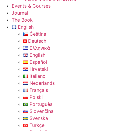
Events & Courses
Journal
The Book
English
Čeština
Deutsch
Ελληνικά
English
Español
Hrvatski
Italiano
Nederlands
Français
Polski
Português
Slovenčina
Svenska
Türkçe