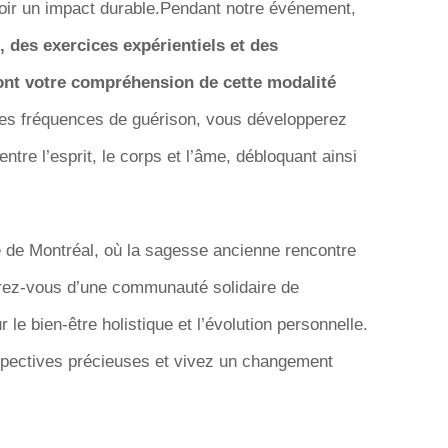
voir un impact durable.Pendant notre événement,
, des exercices expérientiels et des
ont votre compréhension de cette modalité
les fréquences de guérison, vous développerez
tre l’esprit, le corps et l’âme, débloquant ainsi
e de Montréal, où la sagesse ancienne rencontre
rez-vous d’une communauté solidaire de
e bien-être holistique et l’évolution personnelle.
spectives précieuses et vivez un changement