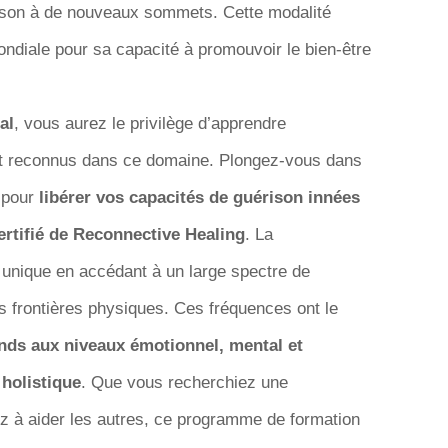
rison à de nouveaux sommets. Cette modalité
iale pour sa capacité à promouvoir le bien-être
al
, vous aurez le privilège d’apprendre
t reconnus dans ce domaine. Plongez-vous dans
 pour
libérer vos capacités de guérison innées
certifié de Reconnective Healing
. La
 unique en accédant à un large spectre de
s frontières physiques. Ces fréquences ont le
ds aux niveaux émotionnel, mental et
 holistique
. Que vous recherchiez une
z à aider les autres, ce programme de formation