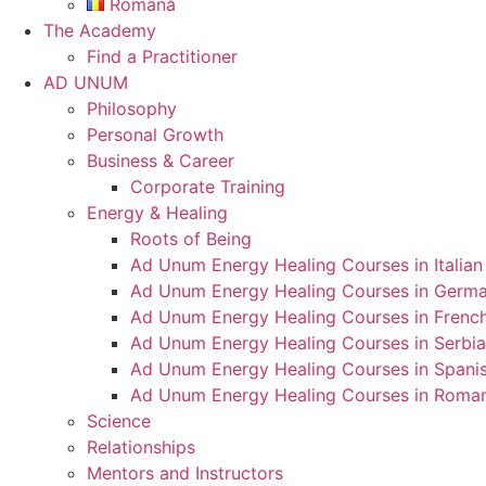
Română
The Academy
Find a Practitioner
AD UNUM
Philosophy
Personal Growth
Business & Career
Corporate Training
Energy & Healing
Roots of Being
Ad Unum Energy Healing Courses in Italian
Ad Unum Energy Healing Courses in Germ
Ad Unum Energy Healing Courses in Frenc
Ad Unum Energy Healing Courses in Serbi
Ad Unum Energy Healing Courses in Spani
Ad Unum Energy Healing Courses in Roma
Science
Relationships
Mentors and Instructors