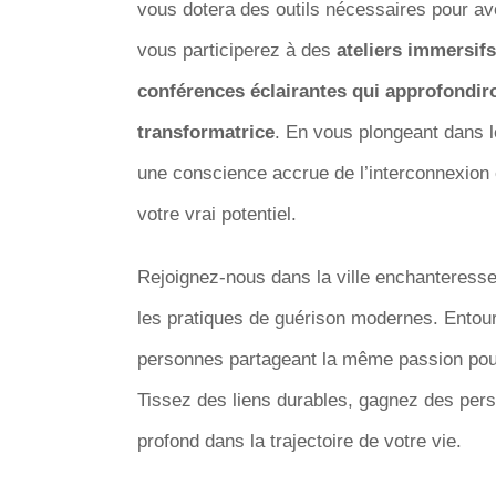
vous dotera des outils nécessaires pour a
vous participerez à des
ateliers immersifs
conférences éclairantes qui approfondir
transformatrice
. En vous plongeant dans 
une conscience accrue de l’interconnexion en
votre vrai potentiel.
Rejoignez-nous dans la ville enchanteress
les pratiques de guérison modernes. Entou
personnes partageant la même passion pour l
Tissez des liens durables, gagnez des per
profond dans la trajectoire de votre vie.