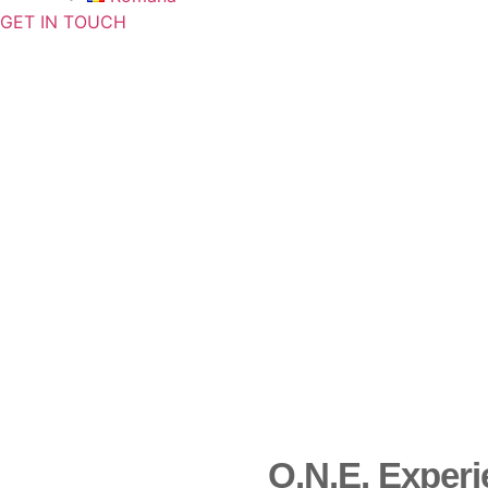
GET IN TOUCH
O.N.E. Experi