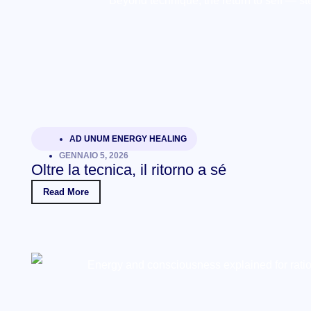
AD UNUM ENERGY HEALING
GENNAIO 5, 2026
Oltre la tecnica, il ritorno a sé
Read More