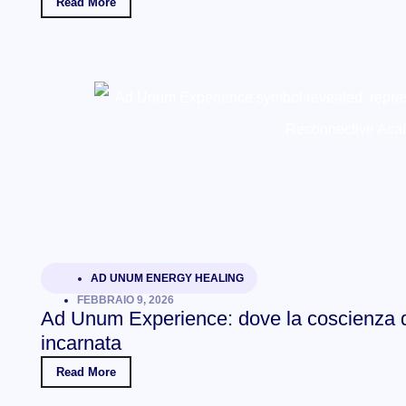
Read More
AD UNUM ENERGY HEALING
FEBBRAIO 9, 2026
Ad Unum Experience: dove la coscienza di
incarnata
Read More