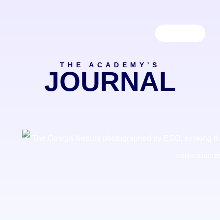
EVENTI E CORSI
THE ACADEMY'S
JOURNAL