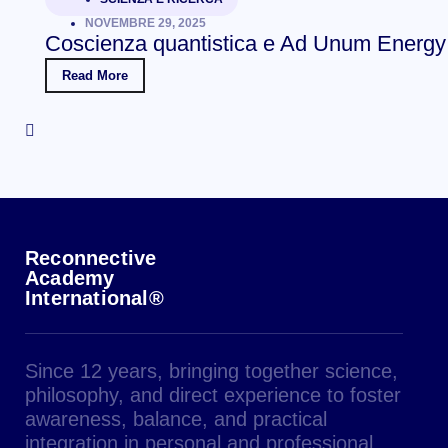
NOVEMBRE 29, 2025
Coscienza quantistica e Ad Unum Energy
Read More
Reconnective
Academy
International®
Since 12 years, bringing together science,
philosophy, and direct experience to foster
awareness, balance, and practical
integration in personal and professional