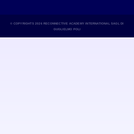
© COPYRIGHTS 2026 RECONNECTIVE ACADEMY INTERNATIONAL SAGL DI
GUGLIELMO POLI