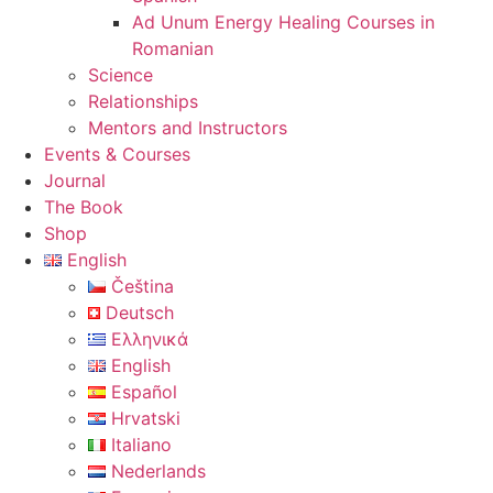
Ad Unum Energy Healing Courses in
Romanian
Science
Relationships
Mentors and Instructors
Events & Courses
Journal
The Book
Shop
English
Čeština
Deutsch
Ελληνικά
English
Español
Hrvatski
Italiano
Nederlands