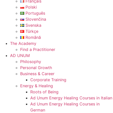
Français
Polski
Português
Slovenčina
Svenska
Türkçe
Română
The Academy
Find a Practitioner
AD UNUM
Philosophy
Personal Growth
Business & Career
Corporate Training
Energy & Healing
Roots of Being
Ad Unum Energy Healing Courses in Italian
Ad Unum Energy Healing Courses in
German