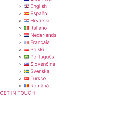
English
Español
Hrvatski
Italiano
Nederlands
Français
Polski
Português
Slovenčina
Svenska
Türkçe
Română
GET IN TOUCH