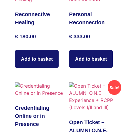
Reconnective
Personal
Healing
Reconnection
€
180.00
€
333.00
Add to basket
Add to basket
Sale!
Credentialing
Online or in
Open Ticket –
Presence
ALUMNI O.N.E.